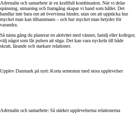
Adrenalin och samarbete är en kraftfull kombination. När vi delar
spänning, utmaning och framgång skapar vi band som håller. Det
handlar inte bara om att övervinna hinder, utan om att upptäcka hur
mycket man kan tillsammans – och hur mycket man betyder för
varandra.
Så nästa gång du planerar en aktivitet med vänner, familj eller kollegor,
välj något som får pulsen att stiga. Det kan vara nyckeln till både
skratt, lärande och starkare relationer.
Upplev Danmark på nytt: Korta semestrar med stora upplevelser
Adrenalin och samarbete: Så stärker upplevelserna relationerna