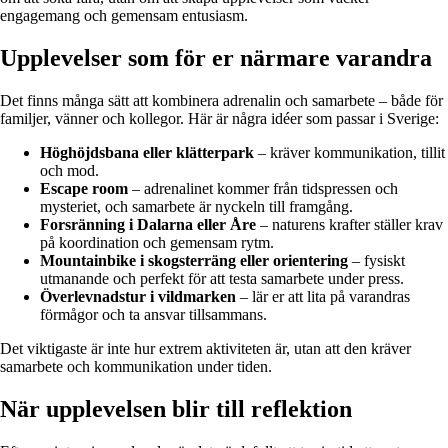
engagemang och gemensam entusiasm.
Upplevelser som för er närmare varandra
Det finns många sätt att kombinera adrenalin och samarbete – både för
familjer, vänner och kollegor. Här är några idéer som passar i Sverige:
Höghöjdsbana eller klätterpark
– kräver kommunikation, tillit
och mod.
Escape room
– adrenalinet kommer från tidspressen och
mysteriet, och samarbete är nyckeln till framgång.
Forsränning i Dalarna eller Åre
– naturens krafter ställer krav
på koordination och gemensam rytm.
Mountainbike i skogsterräng eller orientering
– fysiskt
utmanande och perfekt för att testa samarbete under press.
Överlevnadstur i vildmarken
– lär er att lita på varandras
förmågor och ta ansvar tillsammans.
Det viktigaste är inte hur extrem aktiviteten är, utan att den kräver
samarbete och kommunikation under tiden.
När upplevelsen blir till reflektion