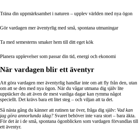
Träna din uppmärksamhet i naturen – upplev världen med nya ögon
Gör vardagen mer äventyrlig med små, spontana utmaningar
Ta med semesterns smaker hem till ditt eget kök
Planera upplevelser som passar din tid, energi och ekonomi
När vardagen blir ett äventyr
Att göra vardagen mer äventyrlig handlar inte om att fly från den, utan
om att se den med nya ögon. När du vågar utmana dig själv lite
upptäcker du att även de mest vanliga dagar kan rymma något
speciellt. Det krävs bara ett litet steg – och viljan att ta det.
Så nästa gång du känner att rutinen tar över, fråga dig själv:
Vad kan
jag göra annorlunda idag?
Svaret behöver inte vara stort – bara äkta.
För det är i de små, spontana ögonblicken som vardagen förvandlas till
ett äventyr.